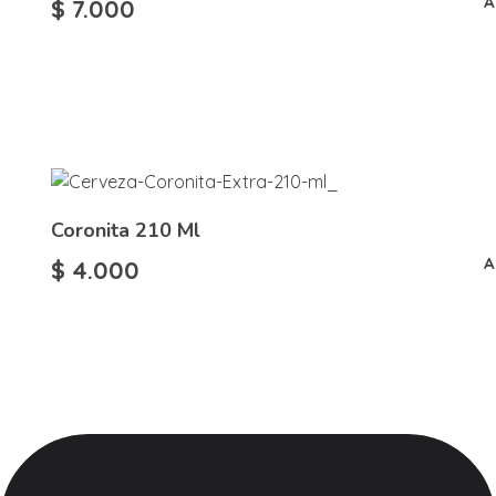
A
$
7.000
Coronita 210 Ml
A
$
4.000