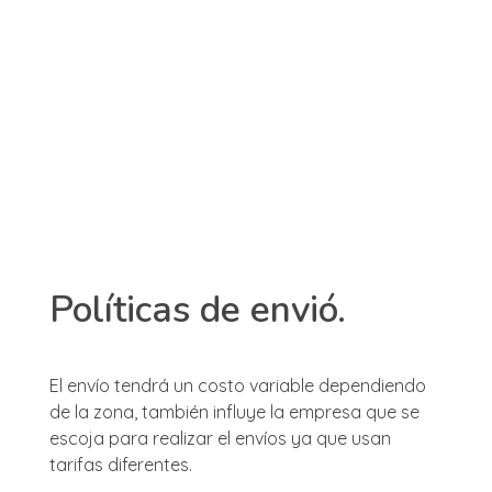
Vaper Cloud
Tienda vapeo Colombia
Entrar / 
Políticas de envió.
El envío tendrá un costo variable dependiendo
de la zona, también influye la empresa que se
escoja para realizar el envíos ya que usan
tarifas diferentes.