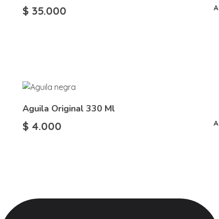
A
$
35.000
Aguila Original 330 Ml
A
$
4.000