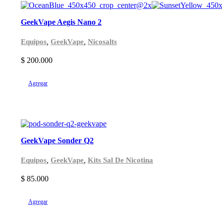
GeekVape Aegis Nano 2
,
,
Equipos
GeekVape
Nicosalts
$
200.000
Agregar
GeekVape Sonder Q2
,
,
Equipos
GeekVape
Kits Sal De Nicotina
$
85.000
Agregar