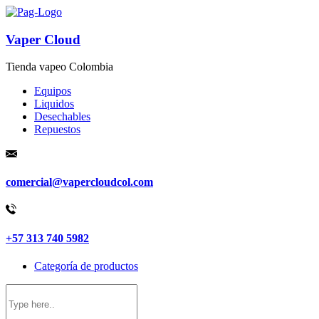
Vaper Cloud
Tienda vapeo Colombia
Equipos
Liquidos
Desechables
Repuestos
comercial@vapercloudcol.com
+57 313 740 5982
Categoría de productos