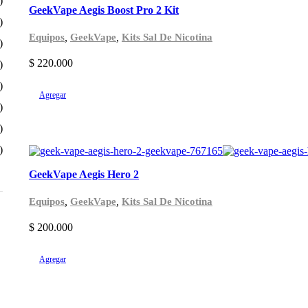
)
GeekVape Aegis Boost Pro 2 Kit
)
,
,
Equipos
GeekVape
Kits Sal De Nicotina
)
$
220.000
)
)
Agregar
)
)
)
GeekVape Aegis Hero 2
,
,
Equipos
GeekVape
Kits Sal De Nicotina
$
200.000
Agregar