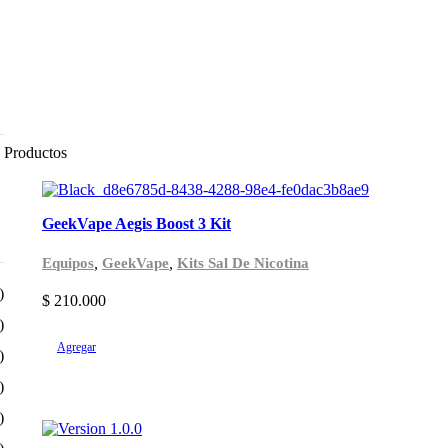
Productos
GeekVape Aegis Boost 3 Kit
,
,
Equipos
GeekVape
Kits Sal De Nicotina
)
$
210.000
)
Agregar
)
)
)