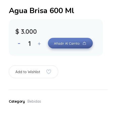
Agua Brisa 600 Ml
$
3.000
Añadir Al Carrito
Add to Wishlist
Category
Bebidas