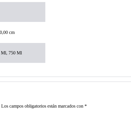
 0,00 cm
 Ml, 750 Ml
.
Los campos obligatorios están marcados con
*