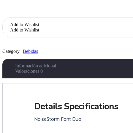
Add to Wishlist
Add to Wishlist
Category
Bebidas
Información adicional
Valoraciones
0