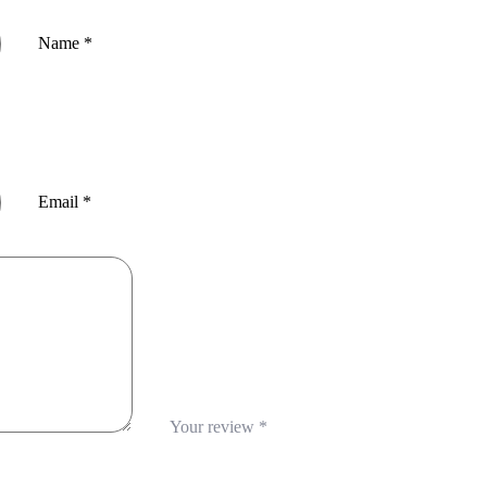
Name
*
Email
*
Your review
*