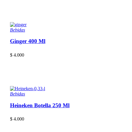
Bebidas
Ginger 400 Ml
$
4.000
Bebidas
Heineken Botella 250 Ml
$
4.000