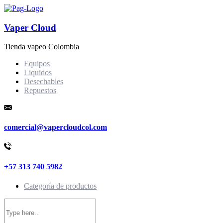
Vaper Cloud
Tienda vapeo Colombia
Equipos
Liquidos
Desechables
Repuestos
comercial@vapercloudcol.com
+57 313 740 5982
Categoría de productos