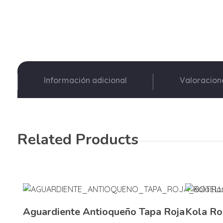
Información adicional
Valoracio
Related Products
Aguardiente Antioqueño Tapa Roja
Kola R