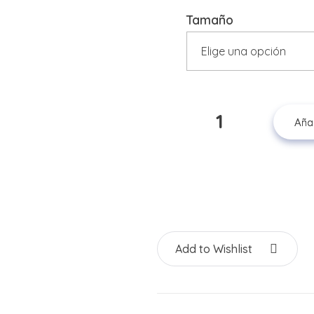
Tamaño
Añad
Add to Wishlist