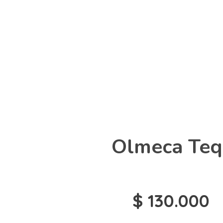
Olmeca Teq
$
130.000