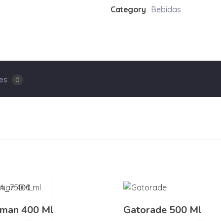
Category
Bebidas
nes
0
oman 400 Ml
Gatorade 500 Ml