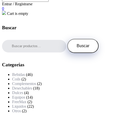
Entrar / Registrarse
0
Cart is empty
Buscar
Buscar
por:
Buscar
Categorias
Bebidas
(46)
Coils
(2)
Complementos
(2)
Desechables
(18)
Dulces
(4)
Equipos
(14)
FreeMax
(2)
Liquidos
(22)
Otros
(2)