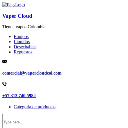
Vaper Cloud
Tienda vapeo Colombia
Equipos
Liquidos
Desechables
Repuestos
comercial@vapercloudcol.com
+57 313 740 5982
Categoría de productos