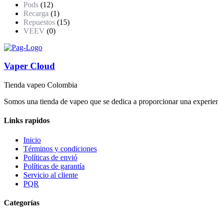
Pods
(12)
Recarga
(1)
Repuestos
(15)
VEEV
(0)
Vaper Cloud
Tienda vapeo Colombia
Somos una tienda de vapeo que se dedica a proporcionar una experienc
Links rapidos
Inicio
Términos y condiciones
Políticas de envió
Políticas de garantía
Servicio al cliente
PQR
Categorías