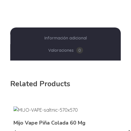
Información adicional
Valoraciones
0
Related Products
Mijo Vape Piña Colada 60 Mg