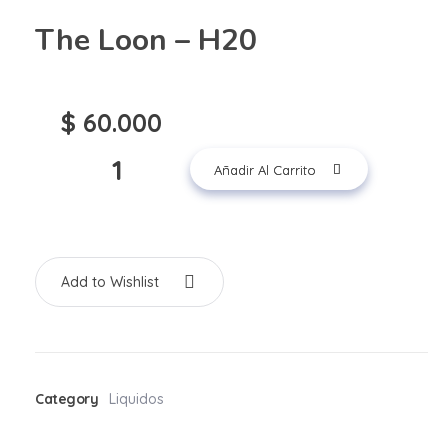
The Loon – H20
$
60.000
Añadir Al Carrito
Add to Wishlist
Category
Liquidos