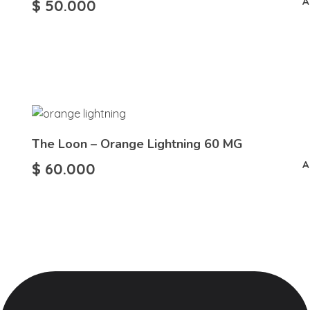
A
$
50.000
The Loon – Orange Lightning 60 MG
A
$
60.000