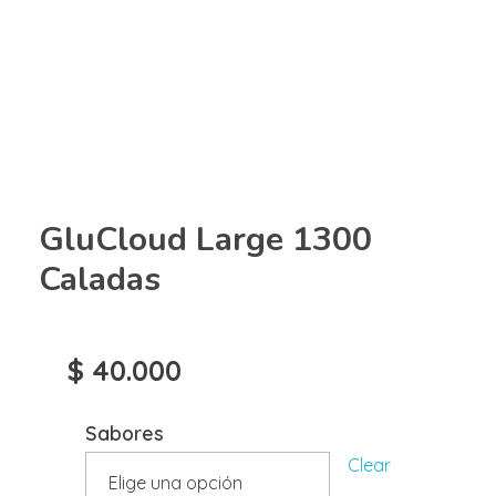
GluCloud Large 1300
Caladas
$
40.000
Sabores
Clear