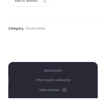
Add to Wishlist
Category
Desechables
Descripción
Información adicional
Valoraciones
0