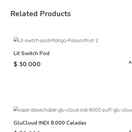
Related Products
Lit Switch Pod
A
$
30.000
GluCloud INDI 8.000 Caladas
A