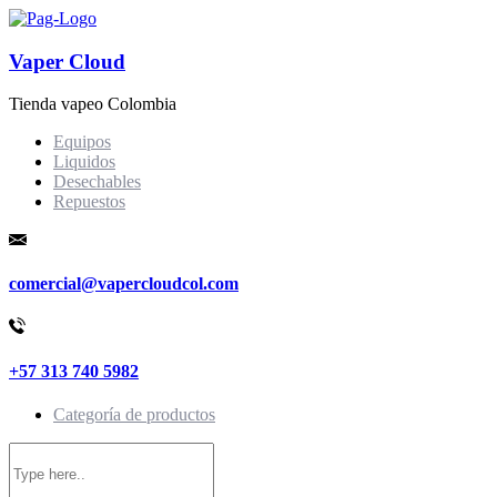
Vaper Cloud
Tienda vapeo Colombia
Equipos
Liquidos
Desechables
Repuestos
comercial@vapercloudcol.com
+57 313 740 5982
Categoría de productos