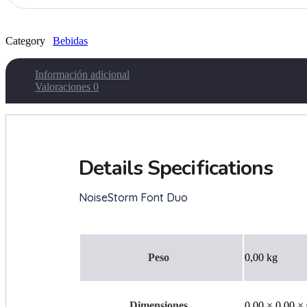
Category
Bebidas
Información adicional
Valoraciones
0
Peso
0,00 kg
Dimensiones
0,00 × 0,00 ×