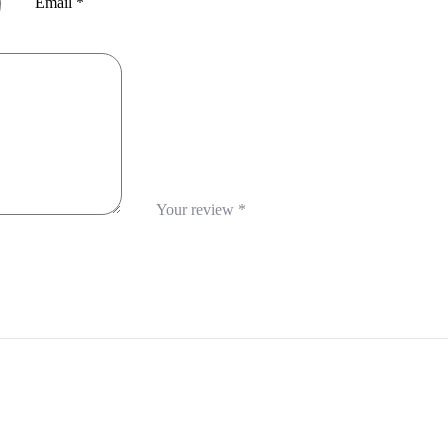
Email
*
Your review
*