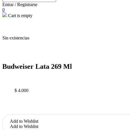
Entrar / Registrarse
0
Cart is empty
open
Sin existencias
Budweiser Lata 269 Ml
$
4.000
Add to Wishlist
Add to Wishlist