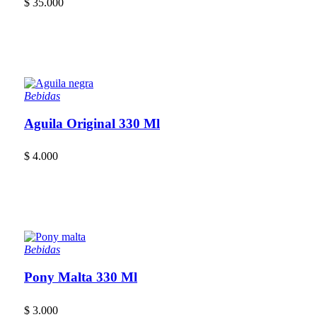
$
35.000
Bebidas
Aguila Original 330 Ml
$
4.000
Bebidas
Pony Malta 330 Ml
$
3.000