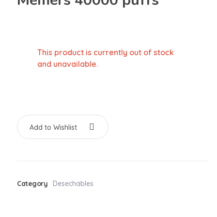
Memers 40000 puffs
This product is currently out of stock
and unavailable.
Add to Wishlist
Category
Desechables