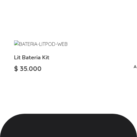
Lit Bateria Kit
A
$
35.000