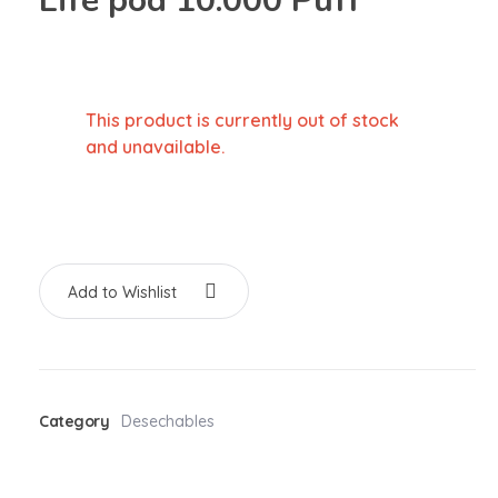
Life pod 10.000 Puff
This product is currently out of stock
and unavailable.
Add to Wishlist
Category
Desechables