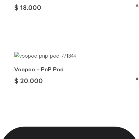
A
$
18.000
Voopoo – PnP Pod
A
$
20.000