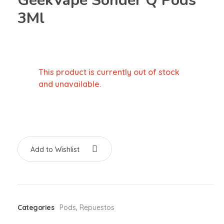
GeekVape Sonder Q Pods
3Ml
This product is currently out of stock
and unavailable.
Add to Wishlist
Categories
Pods
,
Repuestos