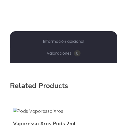
Información adicional
Valoraciones
0
Related Products
Vaporesso Xros Pods 2ml