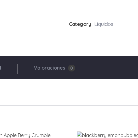
Category
Liquidos
l
Valoraciones
0