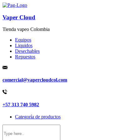
Vaper Cloud
Tienda vapeo Colombia
Equipos
Liquidos
Desechables
Repuestos
comercial@vapercloudcol.com
+57 313 740 5982
Categoría de productos