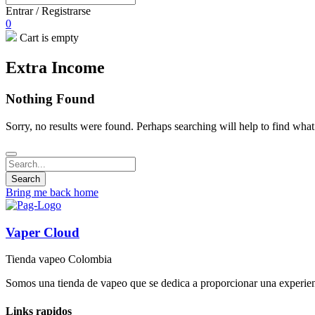
Entrar / Registrarse
0
Cart is empty
Extra Income
Nothing Found
Sorry, no results were found. Perhaps searching will help to find what
Bring me back home
Vaper Cloud
Tienda vapeo Colombia
Somos una tienda de vapeo que se dedica a proporcionar una experienc
Links rapidos