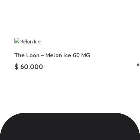
The Loon – Melon Ice 60 MG
A
$
60.000