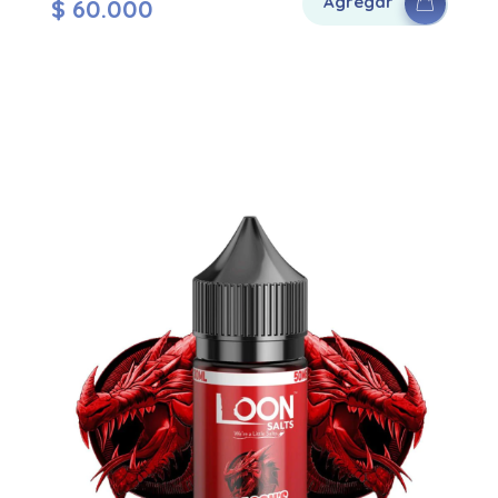
Agregar
$
60.000