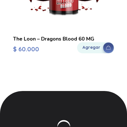
The Loon – Dragons Blood 60 MG
Agregar
$
60.000