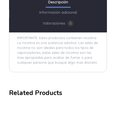
Descripción
Información adicional
Valoraciones
0
IMPORTANTE: Estos productos contienen nicotina.
La nicotina es una sustancia adictiva. Las sales de
nicotina no son ideales para todos los tipos de
vaporizadores, estas sales de nicotina son las
mas apropiadas para acabar de fumar o para
cualquier persona que busque algo mas discreto.
Related Products